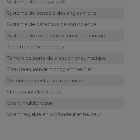
Système d'accès sans clé
Système de contrôle des angles morts
Système de détection de somnolence
Système de récupération énergie freinage
Tablette cache bagages
Témoin de perte de pression pneumatique
Tissu Seaqual noir monogramme Fiat
Verrouillage centralisé à distance
Vitres avant électriques
Volant multifonction
Volant réglable en profondeur et hauteur