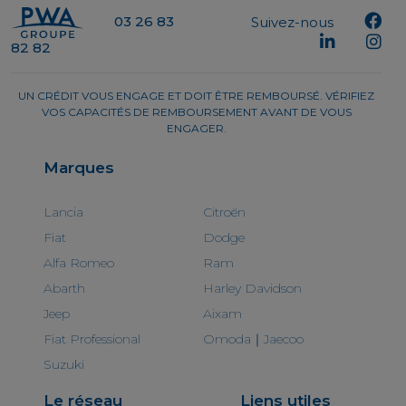
03 26 83
Suivez-nous
82 82
UN CRÉDIT VOUS ENGAGE ET DOIT ÊTRE REMBOURSÉ. VÉRIFIEZ
VOS CAPACITÉS DE REMBOURSEMENT AVANT DE VOUS
ENGAGER.
Marques
Lancia
Citroën
Fiat
Dodge
Alfa Romeo
Ram
Abarth
Harley Davidson
Jeep
Aixam
Fiat Professional
Omoda｜Jaecoo
Suzuki
Le réseau
Liens utiles