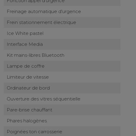
Fonction appel d'urgence
Freinage automatique d'urgence
Frein stationnement électrique
Ice White pastel
Interface Media
Kit mains-libres Bluetooth
Lampe de coffre
Limiteur de vitesse
Ordinateur de bord
Ouverture des vitres séquentielle
Pare-brise chauffant
Phares halogènes
Poignées ton carrosserie