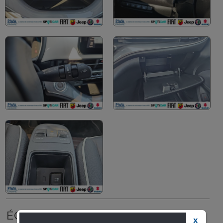
ÉQUIPEMENT
X