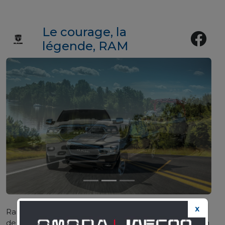
Le courage, la
légende, RAM
Ram Trucks est une marque automobile américaine
X
de véhicules utilitaires, spécialisée dans la conception