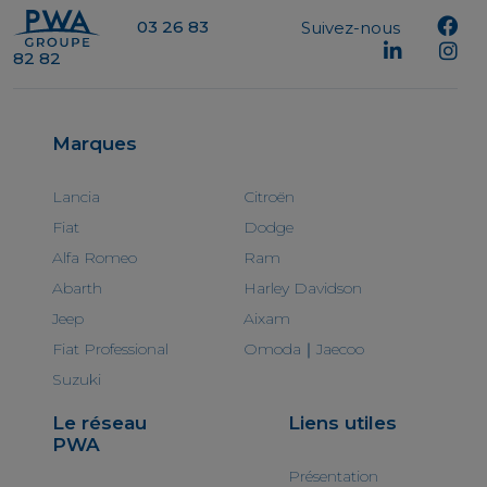
03 26 83
Suivez-nous
82 82
Marques
Lancia
Citroën
Fiat
Dodge
Alfa Romeo
Ram
Abarth
Harley Davidson
Jeep
Aixam
Fiat Professional
Omoda｜Jaecoo
Suzuki
Le réseau
Liens utiles
PWA
Présentation