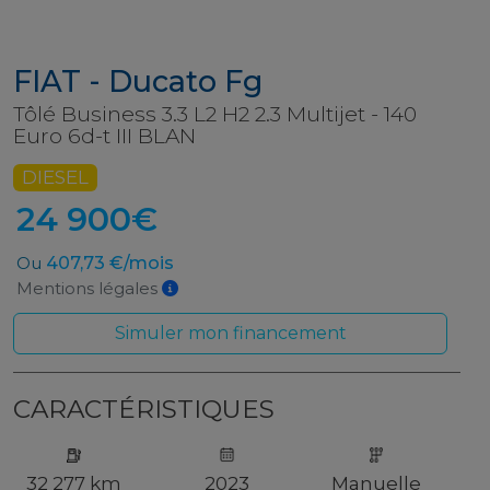
FIAT - Ducato Fg
Tôlé Business 3.3 L2 H2 2.3 Multijet - 140
Euro 6d-t III BLAN
DIESEL
24 900€
Ou
407,73 €/mois
Mentions légales
Simuler mon financement
CARACTÉRISTIQUES
32 277 km
2023
Manuelle