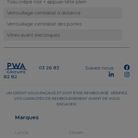
Tissu crêpe noir + appuie-tête plein
Verrouillage centralisé à distance
Verrouillage centralisé des portes
Vitres avant électriques
03 26 83
Suivez-nous
82 82
UN CRÉDIT VOUS ENGAGE ET DOIT ÊTRE REMBOURSÉ. VÉRIFIEZ
VOS CAPACITÉS DE REMBOURSEMENT AVANT DE VOUS
ENGAGER.
Marques
Lancia
Citroën