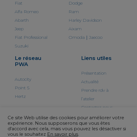
Fiat
Dodge
Alfa Romeo
Ram
Abarth
Harley Davidson
Jeep
Aixam
Fiat Professional
Omoda｜Jaecoo
Suzuki
Le réseau
Liens utiles
PWA
Présentation
Autocity
Actualité
Point S
Prendre rdv à
Hertz
l’atelier
Contactez-nous
Ce site Web utilise des cookies pour améliorer votre
expérience. Nous supposerons que vous êtes
d'accord avec cela, mais vous pouvez les désactiver si
vous le souhaitez
En savoir plus
.