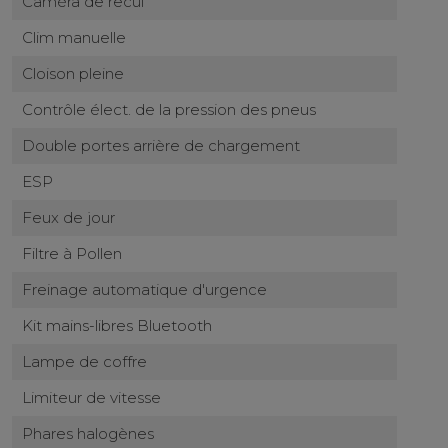
Caméra de recul
Clim manuelle
Cloison pleine
Contrôle élect. de la pression des pneus
Double portes arrière de chargement
ESP
Feux de jour
Filtre à Pollen
Freinage automatique d'urgence
Kit mains-libres Bluetooth
Lampe de coffre
Limiteur de vitesse
Phares halogènes