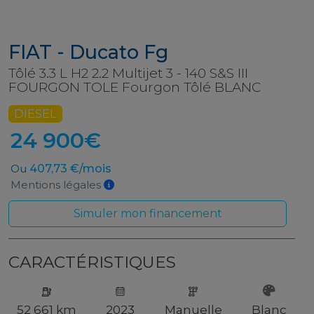
FIAT - Ducato Fg
Tôlé 3.3 L H2 2.2 Multijet 3 - 140 S&S III
FOURGON TOLE Fourgon Tôlé BLANC
DIESEL
24 900€
Ou
407,73 €/mois
Mentions légales
Simuler mon financement
CARACTÉRISTIQUES
52 661 km
2023
Manuelle
Blanc