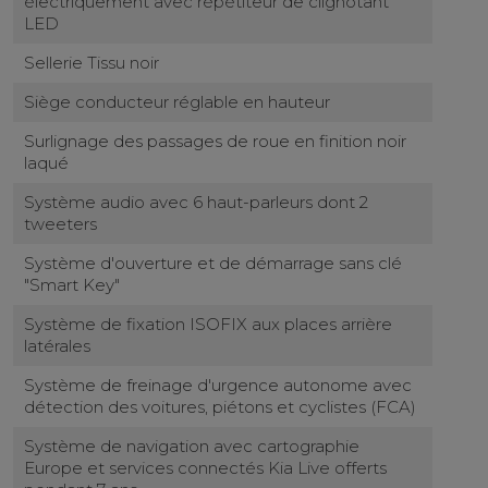
électriquement avec répétiteur de clignotant
LED
Sellerie Tissu noir
Siège conducteur réglable en hauteur
Surlignage des passages de roue en finition noir
laqué
Système audio avec 6 haut-parleurs dont 2
tweeters
Système d'ouverture et de démarrage sans clé
"Smart Key"
Système de fixation ISOFIX aux places arrière
latérales
Système de freinage d'urgence autonome avec
détection des voitures, piétons et cyclistes (FCA)
Système de navigation avec cartographie
Europe et services connectés Kia Live offerts