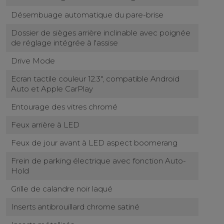
Désembuage automatique du pare-brise
Dossier de sièges arrière inclinable avec poignée
de réglage intégrée à l'assise
Drive Mode
Ecran tactile couleur 12.3", compatible Android
Auto et Apple CarPlay
Entourage des vitres chromé
Feux arrière à LED
Feux de jour avant à LED aspect boomerang
Frein de parking électrique avec fonction Auto-
Hold
Grille de calandre noir laqué
Inserts antibrouillard chrome satiné