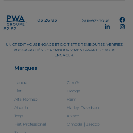
03 26 83
Suivez-nous
82 82
UN CRÉDIT VOUS ENGAGE ET DOIT ÊTRE REMBOURSÉ. VÉRIFIEZ
VOS CAPACITÉS DE REMBOURSEMENT AVANT DE VOUS
ENGAGER.
Marques
Lancia
Citroën
Fiat
Dodge
Alfa Romeo
Ram
Abarth
Harley Davidson
Jeep
Aixam
Fiat Professional
Omoda｜Jaecoo
Suzuki