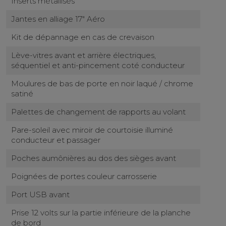
Inserts métallisés
Jantes en alliage 17" Aéro
Kit de dépannage en cas de crevaison
Lève-vitres avant et arrière électriques,
séquentiel et anti-pincement coté conducteur
Moulures de bas de porte en noir laqué / chrome
satiné
Palettes de changement de rapports au volant
Pare-soleil avec miroir de courtoisie illuminé
conducteur et passager
Poches aumônières au dos des sièges avant
Poignées de portes couleur carrosserie
Port USB avant
Prise 12 volts sur la partie inférieure de la planche
de bord