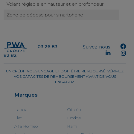
Volant réglable en hauteur et en profondeur
Zone de dépose pour smartphone
03 26 83
Suivez-nous
82 82
UN CRÉDIT VOUS ENGAGE ET DOIT ÊTRE REMBOURSÉ. VÉRIFIEZ
VOS CAPACITÉS DE REMBOURSEMENT AVANT DE VOUS
ENGAGER.
Marques
Lancia
Citroën
Fiat
Dodge
Alfa Romeo
Ram