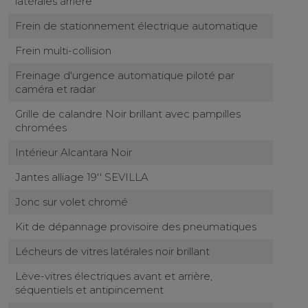
latérales arrière
Frein de stationnement électrique automatique
Frein multi-collision
Freinage d'urgence automatique piloté par
caméra et radar
Grille de calandre Noir brillant avec pampilles
chromées
Intérieur Alcantara Noir
Jantes alliage 19'' SEVILLA
Jonc sur volet chromé
Kit de dépannage provisoire des pneumatiques
Lécheurs de vitres latérales noir brillant
Lève-vitres électriques avant et arrière,
séquentiels et antipincement