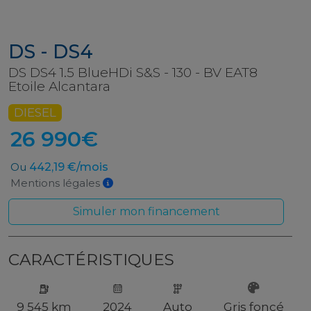
DS - DS4
DS DS4 1.5 BlueHDi S&S - 130 - BV EAT8
Etoile Alcantara
DIESEL
26 990€
Ou
442,19 €/mois
Mentions légales
Simuler mon financement
CARACTÉRISTIQUES
9 545 km
2024
Auto
Gris foncé