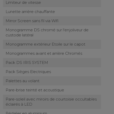
Limiteur de vitesse
Lunette arrière chauffante
Mirror Screen sans fil via Wifi
Monogramme DS chromé sur l'enjoliveur de
custode latéral
Monogramme extérieur Etoile sur le capot
Monogrammes avant et arrière Chromés
Pack DS IRIS SYSTEM
Pack Sièges Electriques
Palettes au volant
Pare-brise teinté et acoustique
Pare-soleil avec miroirs de courtoisie occultables
éclairés à LED
Pédalier en aluminium