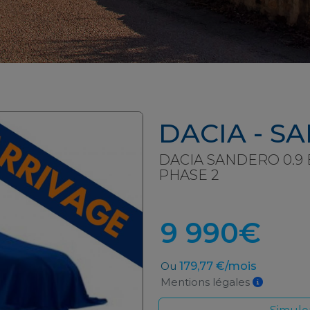
DACIA - S
DACIA SANDERO 0.9 E
PHASE 2
GPL
9 990€
Ou
179,77 €/mois
Mentions légales