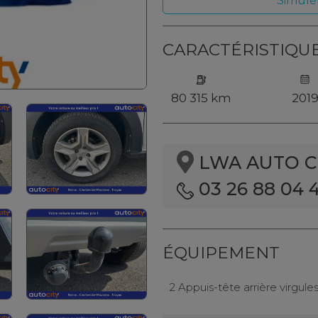
Simule
CARACTÉRISTIQU
80 315 km
201
LWA AUTO CI
03 26 88 04 
ÉQUIPEMENT
2 Appuis-tête arrière virgule