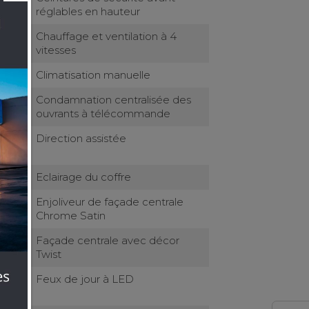
réglables en hauteur
nt
Chauffage et ventilation à 4
vitesses
Climatisation manuelle
Condamnation centralisée des
ouvrants à télécommande
Direction assistée
Eclairage du coffre
Enjoliveur de façade centrale
Chrome Satin
me
Façade centrale avec décor
Twist
Feux de jour à LED