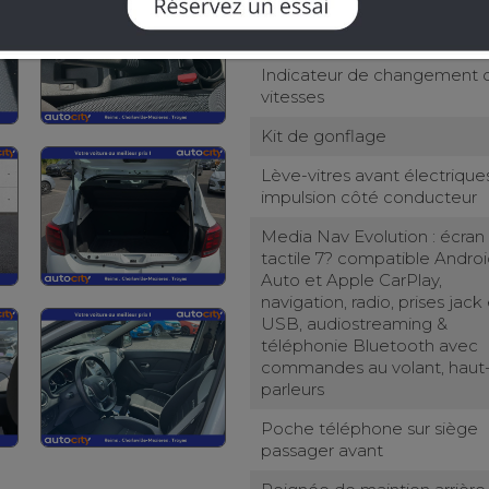
Garde au sol rehaussée
Indicateur de changement 
vitesses
Kit de gonflage
Lève-vitres avant électriques
impulsion côté conducteur
Media Nav Evolution : écran
tactile 7? compatible Andro
Auto et Apple CarPlay,
navigation, radio, prises jack 
USB, audiostreaming &
téléphonie Bluetooth avec
commandes au volant, haut
parleurs
Poche téléphone sur siège
passager avant