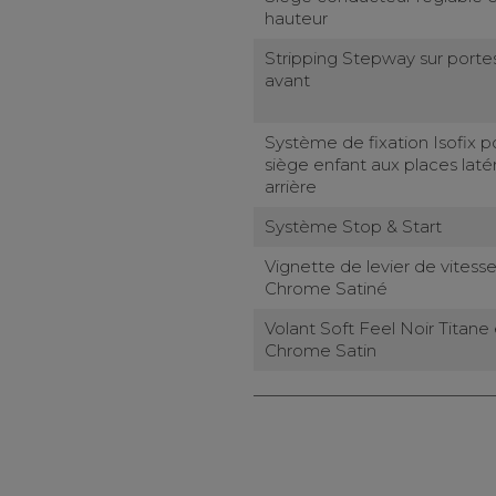
hauteur
Stripping Stepway sur porte
avant
Système de fixation Isofix p
siège enfant aux places laté
arrière
Système Stop & Start
Vignette de levier de vitess
Chrome Satiné
Volant Soft Feel Noir Titane 
Chrome Satin