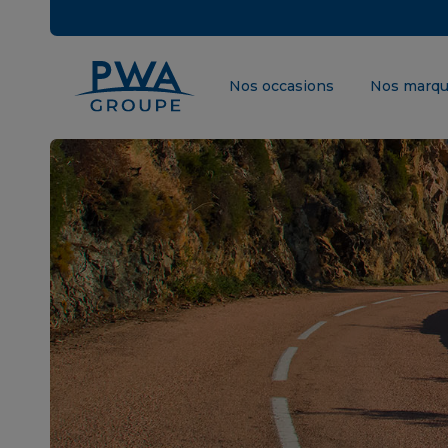
Nos occasions
Nos marq