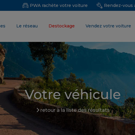
PWA rachète votre voiture
Rendez-vous a
ues
Le réseau
Destockage
Vendez votre voiture
Votre véhicule
retour à la liste des résultats