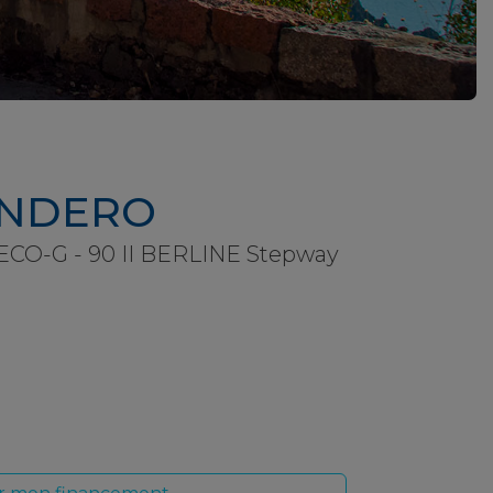
ANDERO
CO-G - 90 II BERLINE Stepway