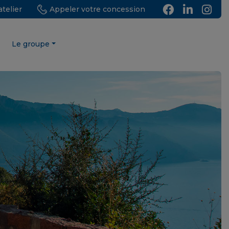
telier
Appeler votre concession
Le groupe