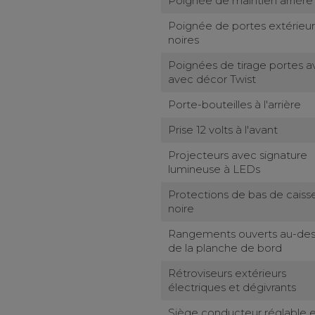
Poignée de maintien arrière
Poignée de portes extérieu
noires
Poignées de tirage portes a
avec décor Twist
Porte-bouteilles à l'arrière
Prise 12 volts à l'avant
Projecteurs avec signature
lumineuse à LEDs
Protections de bas de caiss
noire
Rangements ouverts au-des
de la planche de bord
Rétroviseurs extérieurs
électriques et dégivrants
Siège conducteur réglable 