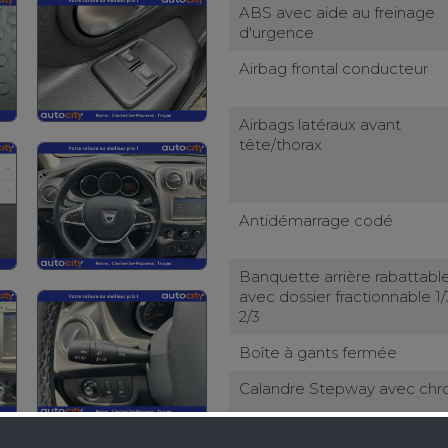
ABS avec aide au freinage
d'urgence
Airbag frontal conducteur
Airbags latéraux avant
tête/thorax
Antidémarrage codé
Banquette arrière rabattabl
avec dossier fractionnable 1/
2/3
Boîte à gants fermée
Calandre Stepway avec ch
Cartographie France