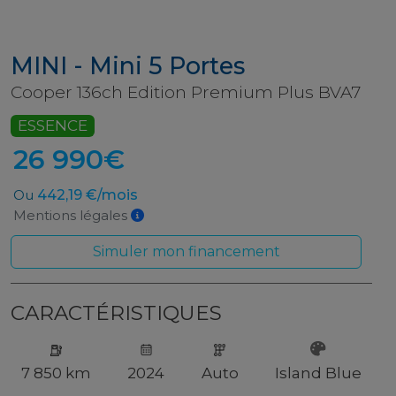
MINI - Mini 5 Portes
Cooper 136ch Edition Premium Plus BVA7
ESSENCE
26 990€
Ou
442,19 €/mois
Mentions légales
Simuler mon financement
CARACTÉRISTIQUES
7 850 km
2024
Auto
Island Blue