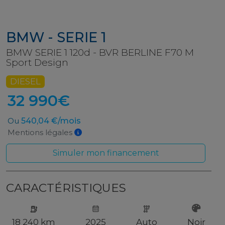
BMW - SERIE 1
BMW SERIE 1 120d - BVR BERLINE F70 M
Sport Design
DIESEL
32 990€
Ou
540,04 €/mois
Mentions légales
Simuler mon financement
CARACTÉRISTIQUES
18 240 km
2025
Auto
Noir