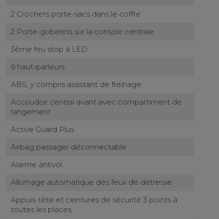
2 Crochets porte-sacs dans le coffre
2 Porte-gobelets sur la console centrale
3ème feu stop à LED
6 haut-parleurs
ABS, y compris assistant de freinage
Accoudoir central avant avec compartiment de
rangement
Active Guard Plus
Airbag passager déconnectable
Alarme antivol
Allumage automatique des feux de détresse
Appuis-tête et ceintures de sécurité 3 points à
toutes les places