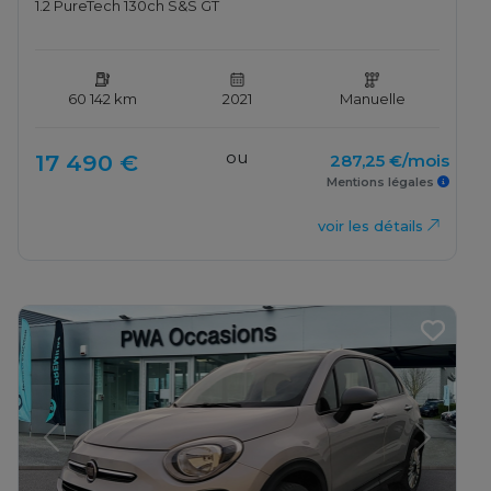
1.2 PureTech 130ch S&S GT
60 142 km
2021
Manuelle
ou
17 490 €
287,25 €/mois
Mentions légales
voir les détails
Previous
Next