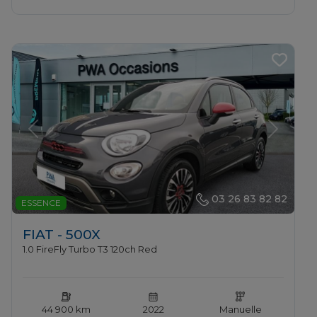
Previous
Next
03 26 83 82 82
ESSENCE
FIAT - 500X
1.0 FireFly Turbo T3 120ch Red
44 900 km
2022
Manuelle