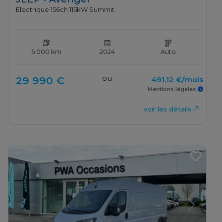
Electrique 156ch 115kW Summit
5 000 km
2024
Auto
ou
29 990 €
491,12 €/mois
Mentions légales
voir les détails
Previous
Next