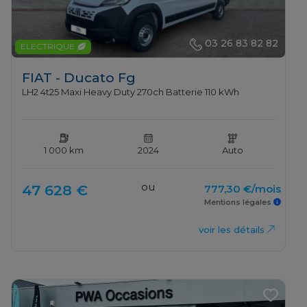
03 26 83 82 82
ELECTRIQUE
FIAT - Ducato Fg
LH2 4t25 Maxi Heavy Duty 270ch Batterie 110 kWh
1 000 km
2024
Auto
ou
47 628 €
777,30 €/mois
Mentions légales
voir les détails