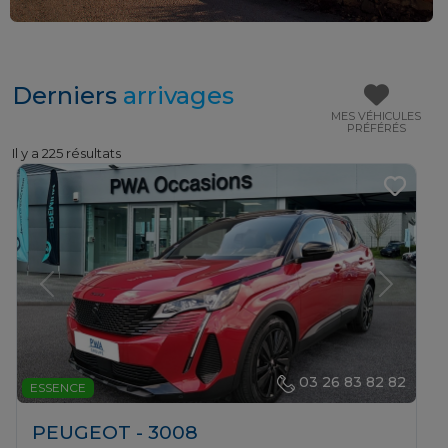
Derniers
arrivages
MES VÉHICULES
PRÉFÉRÉS
Il y a 225 résultats
Previous
Next
03 26 83 82 82
ESSENCE
PEUGEOT - 3008