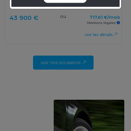
4 039 km
2024
Auto
ou
43 900 €
717,61 €/mois
Mentions légales
voir les détails
voir nos occasions