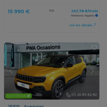
ou
15 990 €
262,78 €/mois
Mentions légales
voir les détails
Previous
Next
03 26 83 82 82
ELECTRIQUE
JEEP - Avenger