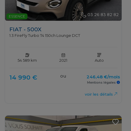
03 26 83 82 82
ESSENCE
FIAT - 500X
1.3 FireFly Turbo T4 150ch Lounge DCT
54 589 km
2021
Auto
ou
14 990 €
246,48 €/mois
Mentions légales
voir les détails