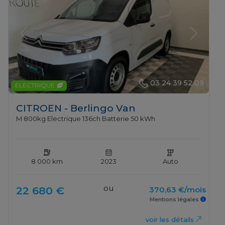
Previous
Next
03 24 39 52 09
ELECTRIQUE
CITROEN - Berlingo Van
M 800kg Electrique 136ch Batterie 50 kWh
8 000 km
2023
Auto
ou
22 680 €
370,63 €/mois
Mentions légales
voir les détails