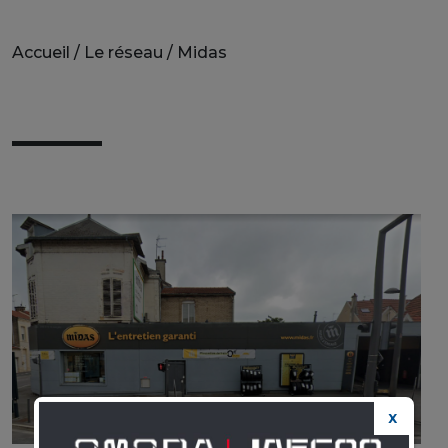
Accueil
/
Le réseau
/
Midas
MIDAS
X