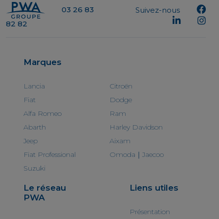
03 26 83
Suivez-nous
82 82
Marques
Lancia
Citroën
Fiat
Dodge
Alfa Romeo
Ram
Abarth
Harley Davidson
Jeep
Aixam
Fiat Professional
Omoda｜Jaecoo
Suzuki
Le réseau
Liens utiles
PWA
Présentation