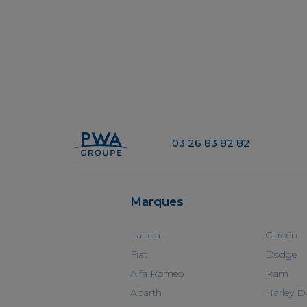
03 26 83 82 82
Marques
Lancia
Citroën
Fiat
Dodge
Alfa Romeo
Ram
Abarth
Harley D