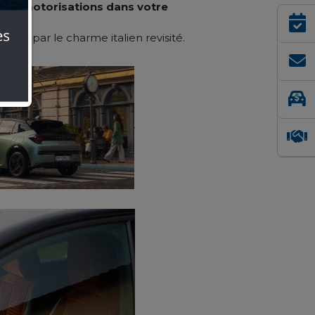
 deux motorisations dans votre
uire par le charme italien revisité.