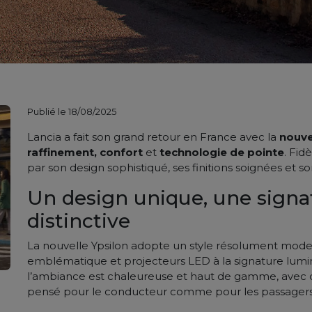
Publié le 18/08/2025
Lancia a fait son grand retour en France avec la
nouve
raffinement, confort
et
technologie de pointe
. Fid
par son design sophistiqué, ses finitions soignées et s
Un design unique, une sign
distinctive
La nouvelle Ypsilon adopte un style résolument modern
emblématique et projecteurs LED à la signature lumine
l’ambiance est chaleureuse et haut de gamme, avec 
pensé pour le conducteur comme pour les passagers