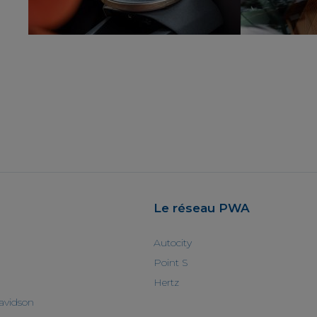
Le réseau PWA
Autocity
Point S
Hertz
avidson