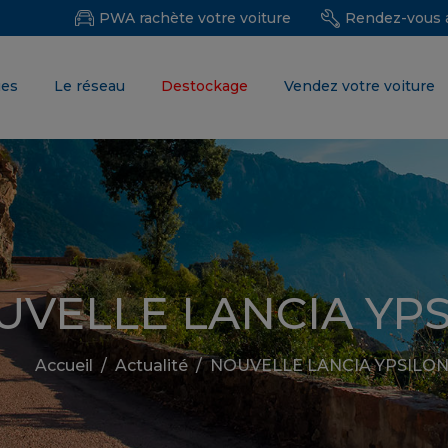
PWA rachète votre voiture
Rendez-vous a
ues
Le réseau
Destockage
Vendez votre voiture
UVELLE LANCIA YP
Accueil
/
Actualité
/
NOUVELLE LANCIA YPSILO