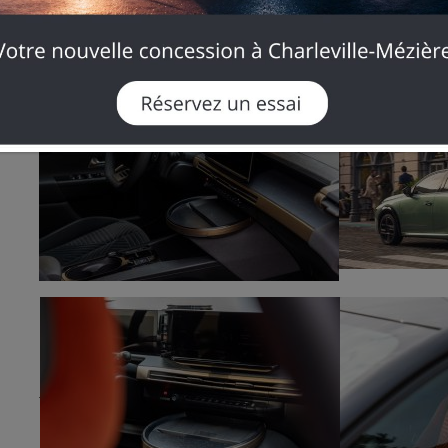
Venez découvrir la nouvelle Lancia Ypsilon et ses
concession Lancia PWA
.
Réservez dès maintenant votre essai et laissez-vous séd