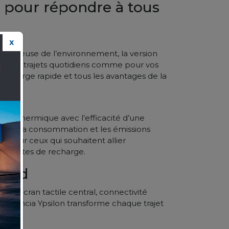
 pour répondre à tous
X
pectueuse de l’environnement, la version
r vos trajets quotidiens comme pour vos
 recharge rapide et tous les avantages de la
eur thermique avec l’efficacité d’une
duire la consommation et les émissions
 pour ceux qui souhaitent allier
traintes de recharge.
bord
ec écran tactile central, connectivité
le Lancia Ypsilon transforme chaque trajet