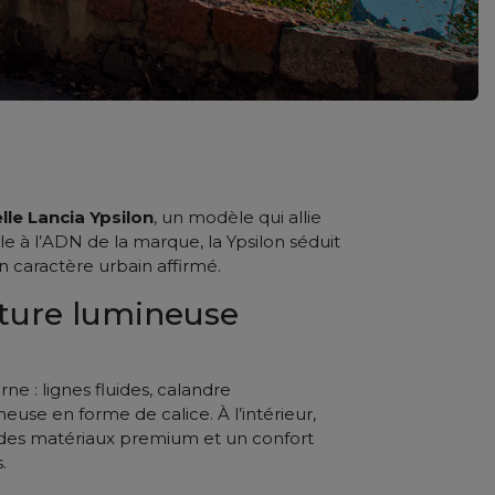
lle Lancia Ypsilon
, un modèle qui allie
èle à l’ADN de la marque, la Ypsilon séduit
on caractère urbain affirmé.
ature lumineuse
e : lignes fluides, calandre
use en forme de calice. À l’intérieur,
des matériaux premium et un confort
.