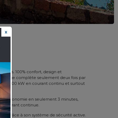
X
!
édites. 100% confort, design et
recharge complète seulement deux fois par
pide de 100 kW en courant continu et surtout
 Km d’autonomie en seulement 3 minutes,
n courant continue.
ité grâce à son système de sécurité active.