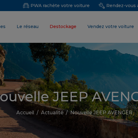
PWA rachète votre voiture
Rendez-vous a
ues
Le réseau
Destockage
Vendez votre voiture
ouvelle JEEP AVEN
Accueil
/
Actualité
/
Nouvelle JEEP AVENGER