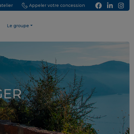
telier
Appeler votre concession
Le groupe
GER