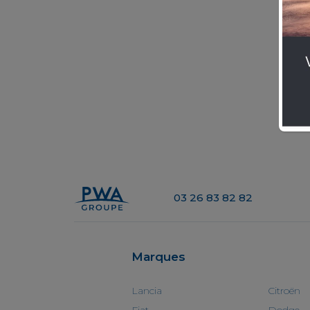
03 26 83 82 82
Marques
Lancia
Citroën
Fiat
Dodge