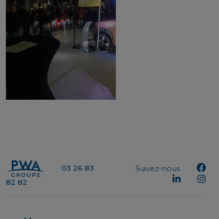
03 26 83
Suivez-nous
82 82