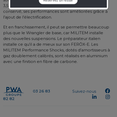
3,5l/100. La polyvalence de ce 4×4 est bien entendu
conservé, ses performances sont améliorées grâce à
l’ajout de l’électrification.
Et en franchissement, il peut se permettre beaucoup
plus que le Wrangler de base, car MILITEM installe
des nouvelles suspensions. Le préparateur italien
installe ce qu’il a de mieux sur son FERŌX-E. Les
MILITEM Performance Shocks, dotés d’amortisseurs à
gaz doublement calibrés, sont réalisés en aluminium
avec une finition en fibre de carbone.
03 26 83
Suivez-nous
82 82