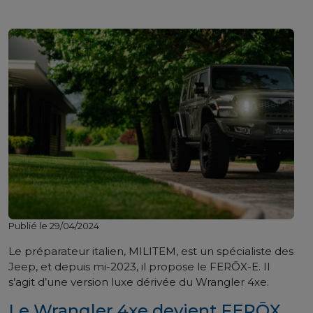
Publié le 29/04/2024
Le préparateur italien, MILITEM, est un spécialiste des
Jeep, et depuis mi-2023, il propose le FERŌX-E. Il
s’agit d’une version luxe dérivée du Wrangler 4xe.
Le Wrangler 4xe devient FERŌX