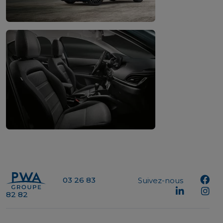
03 26 83
Suivez-nous
82 82