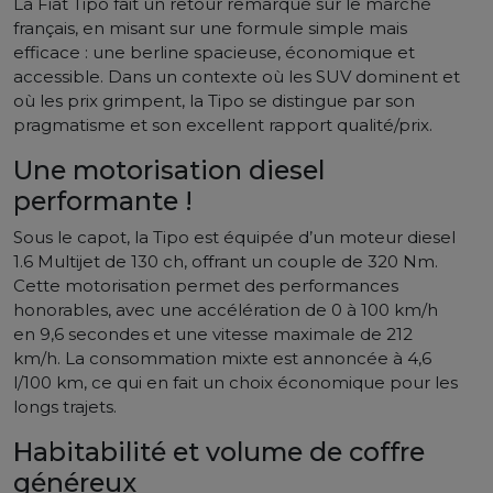
La Fiat Tipo fait un retour remarqué sur le marché
français, en misant sur une formule simple mais
efficace : une berline spacieuse, économique et
accessible.
Dans un contexte où les SUV dominent et
où les prix grimpent, la Tipo se distingue par son
pragmatisme et son excellent rapport qualité/prix.
Une motorisation diesel
performante !
Sous le capot, la Tipo est équipée d’un moteur diesel
1.6 Multijet de 130 ch, offrant un couple de 320 Nm.
Cette motorisation permet des performances
honorables, avec une accélération de 0 à 100 km/h
en 9,6 secondes et une vitesse maximale de 212
km/h.
La consommation mixte est annoncée à 4,6
l/100 km, ce qui en fait un choix économique pour les
longs trajets.
Habitabilité et volume de coffre
généreux