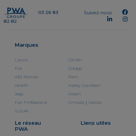
03 26 83
Suivez-nous
82 82
Marques
Lancia
Citroën
Fiat
Dodge
Alfa Romeo
Ram
Abarth
Harley Davidson
Jeep
Aixam
Fiat Professional
Omoda｜Jaecoo
Suzuki
Le réseau
Liens utiles
PWA